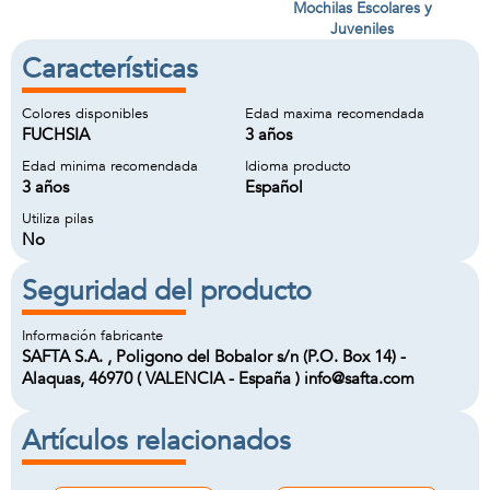
Mochilas Escolares y
Juveniles
Características
Colores disponibles
Edad maxima recomendada
FUCHSIA
3 años
Edad minima recomendada
Idioma producto
3 años
Español
Utiliza pilas
No
Seguridad del producto
Información fabricante
SAFTA S.A. , Poligono del Bobalor s/n (P.O. Box 14) -
Alaquas, 46970 ( VALENCIA - España ) info@safta.com
Artículos relacionados