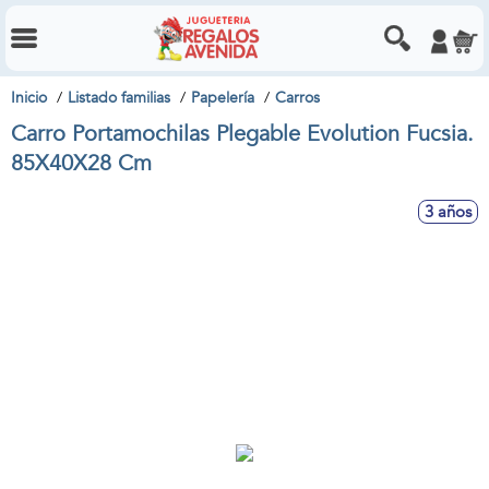
Inicio
Listado familias
Papelería
Carros
Carro Portamochilas Plegable Evolution Fucsia.
85X40X28 Cm
3 años