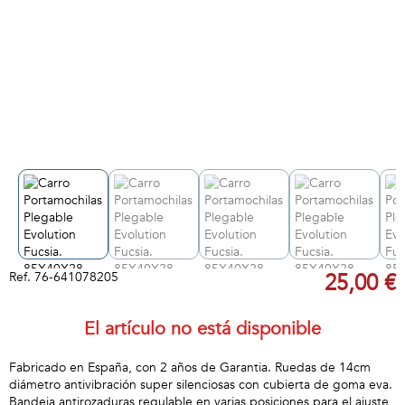
Ref.
76-641078205
25,00 €
El artículo no está disponible
Fabricado en España, con 2 años de Garantia. Ruedas de 14cm
diámetro antivibración super silenciosas con cubierta de goma eva.
Bandeja antirozaduras regulable en varias posiciones para el ajuste