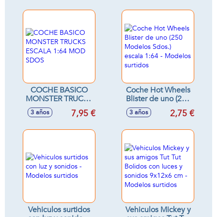
COCHE BASICO
Coche Hot Wheels
MONSTER TRUCKS
Blister de uno (250
ESCALA 1:64 MOD
Modelos Sdos.)
7,95 €
2,75 €
3 años
3 años
SDOS
escala 1:64 -
Modelos surtidos
Vehiculos surtidos
Vehiculos Mickey y