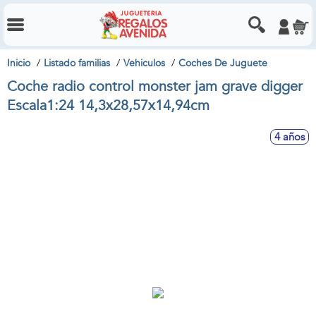
Inicio
Listado familias
Vehiculos
Coches De Juguete
Coche radio control monster jam grave digger
Escala1:24 14,3x28,57x14,94cm
4 años