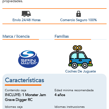
propiedades.
Envío 24/48 Horas
Comercio Seguro 100%
Marca / licencia
Familias
Coches De Juguete
Características
Contenido caja
Edad minima recomendada
INCLUYE: 1 Monster Jam
4 años
Grave Digger RC
Idiomas caja
Idiomas instrucciones