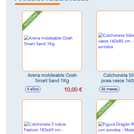
NOVEDAD
Arena moldeable Oosh
Colchoneta Sil
Smart Sand 1Kg
posa vasos 160
Modelos sur
10,00 €
4 años
36 meses
NOVEDAD