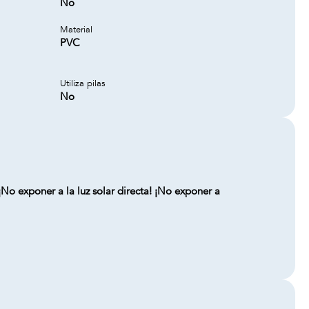
No
Material
PVC
Utiliza pilas
No
No exponer a la luz solar directa! ¡No exponer a