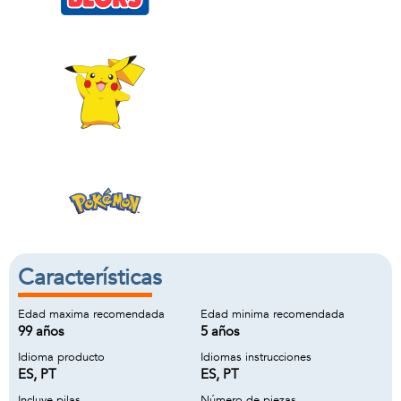
Características
Edad maxima recomendada
Edad minima recomendada
99 años
5 años
Idioma producto
Idiomas instrucciones
ES, PT
ES, PT
Incluye pilas
Número de piezas