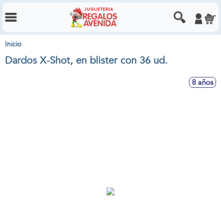
Inicio
Dardos X-Shot, en blister con 36 ud.
8 años