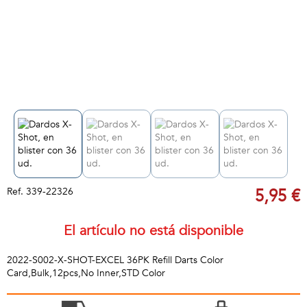
Ref.
339-22326
5,95 €
El artículo no está disponible
2022-S002-X-SHOT-EXCEL 36PK Refill Darts Color
Card,Bulk,12pcs,No Inner,STD Color