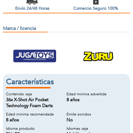
Envío 24/48 Horas
Comercio Seguro 100%
Marca / licencia
Características
Contenido caja
Edad minima advertida
36x X-Shot Air Pocket
8 años
Technology Foam Darts
Edad minima recomendada
Emite sonidos
8 años
No
Idioma producto
Idiomas caja