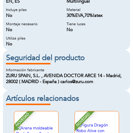
EN, ES
Multilingual
Incluye pilas
Material
No
30%EVA,70%latex
Montaje necesario
Tiene luces
No
No
Utiliza pilas
No
Seguridad del producto
Información fabricante
ZURU SPAIN, S.L. , AVENIDA DOCTOR ARCE 14 - Madrid,
28002 ( MADRID - España ) carlos@zuru.com
Artículos relacionados
NOVEDAD
NOVEDAD