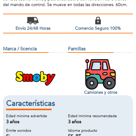
del mando de control. Se mueve en todas las direcciones. 60cm.
Envío 24/48 Horas
Comercio Seguro 100%
Marca / licencia
Familias
Camiones y otros
Características
Edad minima advertida
Edad minima recomendada
3 años
3 años
Emite sonidos
Idioma producto