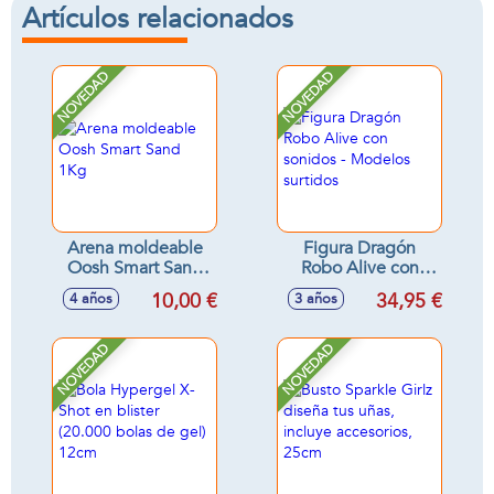
Artículos relacionados
NOVEDAD
NOVEDAD
Arena moldeable
Figura Dragón
Oosh Smart Sand
Robo Alive con
1Kg
sonidos - Modelos
10,00 €
34,95 €
4 años
3 años
surtidos
NOVEDAD
NOVEDAD