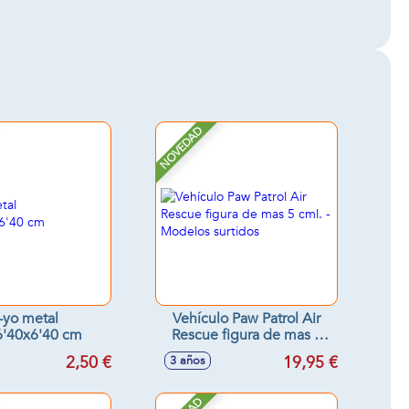
NOVEDAD
-yo metal
Vehículo Paw Patrol Air
6'40x6'40 cm
Rescue figura de mas 5
cml. - Modelos surtidos
2,50 €
19,95 €
3 años