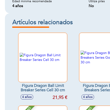
Edad minima recomendada
Utiliza pilas
4 años
No
Artículos relacionados
Figura Dragon Ball Limit
Figura Dragon B
Breaker Series Cell 30 cm
Breakers Seri
Beast 30
21,95 €
4 años
4 años