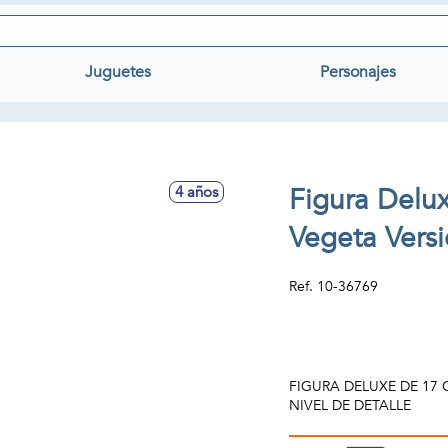
Juguetes
Personajes
Figura Delux
4 años
Vegeta Vers
Ref.
10-36769
FIGURA DELUXE DE 17
NIVEL DE DETALLE