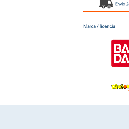
Envío 2
Marca / licencia