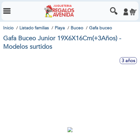
Inicio
Listado familias
Playa
Buceo
Gafa buceo
Gafa Buceo Junior 19X6X16Cm(+3Años) -
Modelos surtidos
3 años