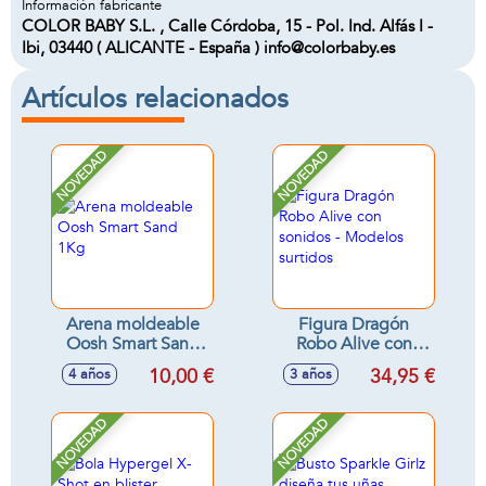
Información fabricante
COLOR BABY S.L. , Calle Córdoba, 15 - Pol. Ind. Alfás I -
Ibi, 03440 ( ALICANTE - España ) info@colorbaby.es
Artículos relacionados
NOVEDAD
NOVEDAD
Arena moldeable
Figura Dragón
Oosh Smart Sand
Robo Alive con
1Kg
sonidos - Modelos
10,00 €
34,95 €
4 años
3 años
surtidos
NOVEDAD
NOVEDAD