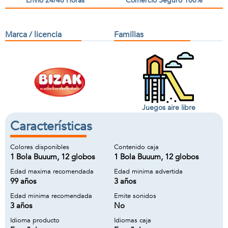
Envío 24/48 Horas
Comercio Seguro 100%
Marca / licencia
Familias
Juegos aire libre
Características
Colores disponibles
Contenido caja
1 Bola Buuum, 12 globos
1 Bola Buuum, 12 globos
Edad maxima recomendada
Edad minima advertida
99 años
3 años
Edad minima recomendada
Emite sonidos
3 años
No
Idioma producto
Idiomas caja