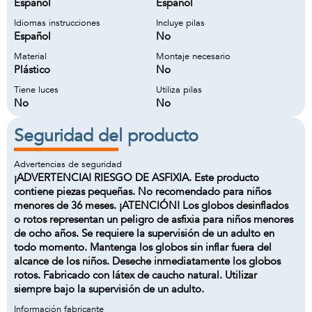
Español
Español
Idiomas instrucciones
Incluye pilas
Español
No
Material
Montaje necesario
Plástico
No
Tiene luces
Utiliza pilas
No
No
Seguridad del producto
Advertencias de seguridad
¡ADVERTENCIA! RIESGO DE ASFIXIA. Este producto
contiene piezas pequeñas. No recomendado para niños
menores de 36 meses. ¡ATENCIÓN! Los globos desinflados
o rotos representan un peligro de asfixia para niños menores
de ocho años. Se requiere la supervisión de un adulto en
todo momento. Mantenga los globos sin inflar fuera del
alcance de los niños. Deseche inmediatamente los globos
rotos. Fabricado con látex de caucho natural. Utilizar
siempre bajo la supervisión de un adulto.
Información fabricante