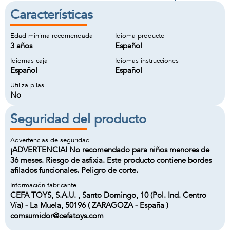
Características
Edad minima recomendada
Idioma producto
3 años
Español
Idiomas caja
Idiomas instrucciones
Español
Español
Utiliza pilas
No
Seguridad del producto
Advertencias de seguridad
¡ADVERTENCIA! No recomendado para niños menores de
36 meses. Riesgo de asfixia. Este producto contiene bordes
afilados funcionales. Peligro de corte.
Información fabricante
CEFA TOYS, S.A.U. , Santo Domingo, 10 (Pol. Ind. Centro
Vía) - La Muela, 50196 ( ZARAGOZA - España )
comsumidor@cefatoys.com