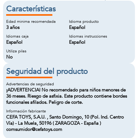
Características
Edad minima recomendada
Idioma producto
3 años
Español
Idiomas caja
Idiomas instrucciones
Español
Español
Utiliza pilas
No
Seguridad del producto
Advertencias de seguridad
¡ADVERTENCIA! No recomendado para niños menores de
36 meses. Riesgo de asfixia. Este producto contiene bordes
funcionales afilados. Peligro de corte.
Información fabricante
CEFA TOYS, S.A.U. , Santo Domingo, 10 (Pol. Ind. Centro
Vía) - La Muela, 50196 ( ZARAGOZA - España )
comsumidor@cefatoys.com