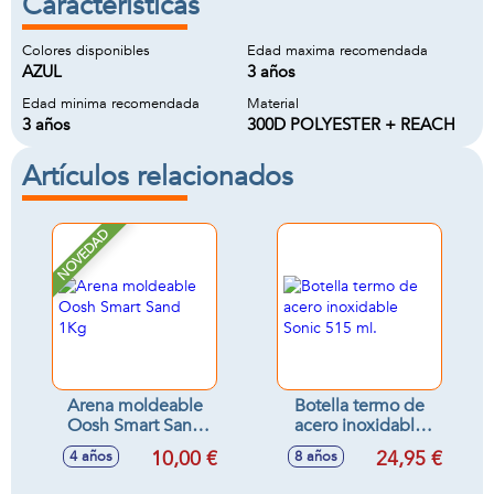
Características
Colores disponibles
Edad maxima recomendada
AZUL
3 años
Edad minima recomendada
Material
3 años
300D POLYESTER + REACH
Artículos relacionados
NOVEDAD
Arena moldeable
Botella termo de
Oosh Smart Sand
acero inoxidable
1Kg
Sonic 515 ml.
10,00 €
24,95 €
4 años
8 años