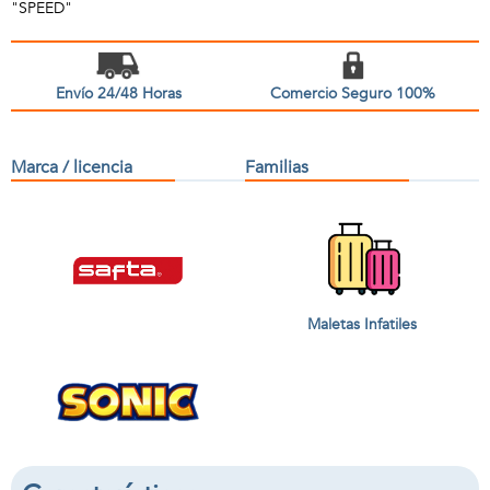
"SPEED"
Envío 24/48 Horas
Comercio Seguro 100%
Marca / licencia
Familias
Maletas Infatiles