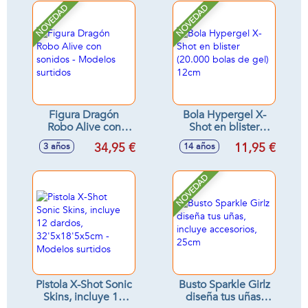
NOVEDAD
NOVEDAD
Figura Dragón
Bola Hypergel X-
Robo Alive con
Shot en blister
sonidos - Modelos
(20.000 bolas de
34,95 €
11,95 €
3 años
14 años
surtidos
gel) 12cm
NOVEDAD
Pistola X-Shot Sonic
Busto Sparkle Girlz
Skins, incluye 12
diseña tus uñas,