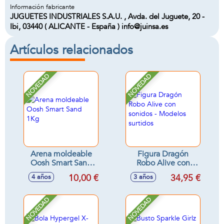
Información fabricante
JUGUETES INDUSTRIALES S.A.U. , Avda. del Juguete, 20 -
Ibi, 03440 ( ALICANTE - España ) info@juinsa.es
Artículos relacionados
NOVEDAD
NOVEDAD
Arena moldeable
Figura Dragón
Oosh Smart Sand
Robo Alive con
1Kg
sonidos - Modelos
10,00 €
34,95 €
4 años
3 años
surtidos
NOVEDAD
NOVEDAD