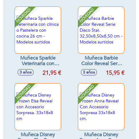
NOVEDAD
NOVEDAD
Muñeca Sparkle
Muñeca Barbie
Veterinaria con
Color Reveal Serie
clínica o Pastelera
Disco Star.
21,95 €
15,95 €
3 años
3 años
con cocina 26 cm -
32,50x8,50x8,50
Modelos surtidos
cm - Modelos
surtidos
NOVEDAD
NOVEDAD
Muñeca Disney
Muñeca Disney