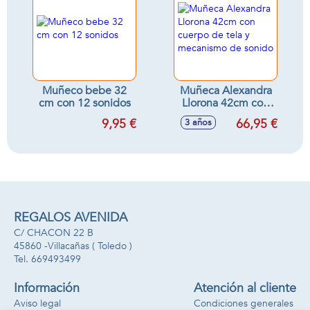
Muñeco bebe 32
Muñeca Alexandra
cm con 12 sonidos
Llorona 42cm con
cuerpo de tela y
9,95 €
66,95 €
3 años
mecanismo de
sonido
REGALOS AVENIDA
C/ CHACON 22 B
45860 -
Villacañas
( Toledo )
669493499
Información
Atención al cliente
Aviso legal
Condiciones generales