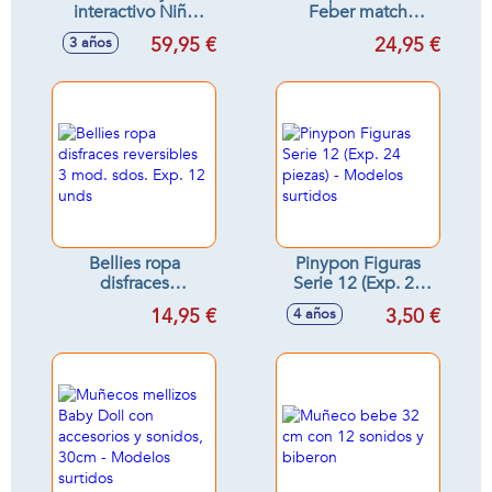
interactivo Niña
Feber match
con accesorios 43
Bellies
59,95 €
24,95 €
3 años
cm - Modelos
surtidos
Bellies ropa
Pinypon Figuras
disfraces
Serie 12 (Exp. 24
reversibles 3 mod.
piezas) - Modelos
14,95 €
3,50 €
4 años
sdos. Exp. 12 unds
surtidos