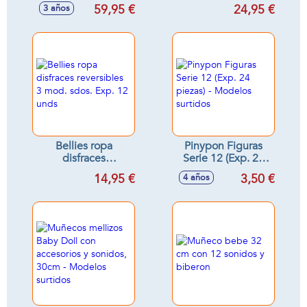
con accesorios 43
Bellies
59,95 €
24,95 €
3 años
cm - Modelos
surtidos
Bellies ropa
Pinypon Figuras
disfraces
Serie 12 (Exp. 24
reversibles 3 mod.
piezas) - Modelos
14,95 €
3,50 €
4 años
sdos. Exp. 12 unds
surtidos