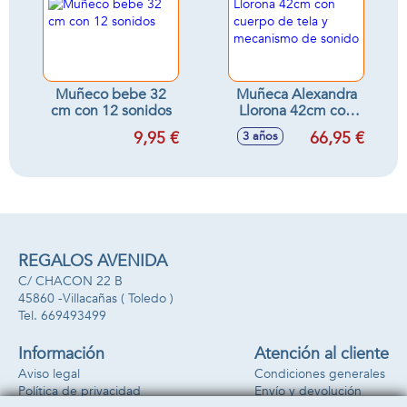
Muñeco bebe 32
Muñeca Alexandra
cm con 12 sonidos
Llorona 42cm con
cuerpo de tela y
9,95 €
66,95 €
3 años
mecanismo de
sonido
REGALOS AVENIDA
C/ CHACON 22 B
45860 -
Villacañas
( Toledo )
669493499
Información
Atención al cliente
Aviso legal
Condiciones generales
Política de privacidad
Envío y devolución