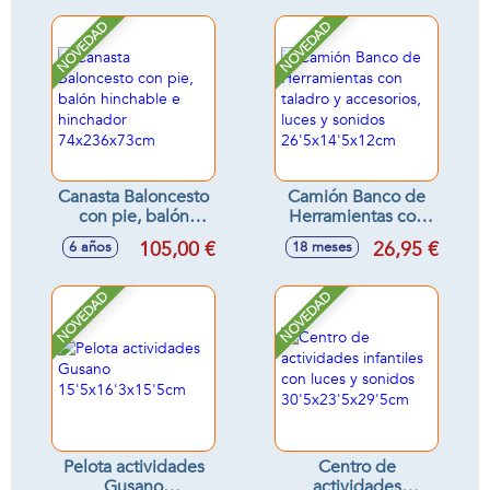
guitarra
33x16x4cm) -
NOVEDAD
NOVEDAD
Modelos surtidos
Canasta Baloncesto
Camión Banco de
con pie, balón
Herramientas con
hinchable e
taladro y
105,00 €
26,95 €
6 años
18 meses
hinchador
accesorios, luces y
74x236x73cm
sonidos
26'5x14'5x12cm
NOVEDAD
NOVEDAD
Pelota actividades
Centro de
Gusano
actividades