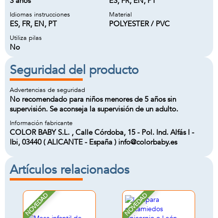
3 años
ES, FR, EN, PT
Idiomas instrucciones
Material
ES, FR, EN, PT
POLYESTER / PVC
Utiliza pilas
No
Seguridad del producto
Advertencias de seguridad
No recomendado para niños menores de 5 años sin
supervisión. Se aconseja la supervisión de un adulto.
Información fabricante
COLOR BABY S.L. , Calle Córdoba, 15 - Pol. Ind. Alfás I -
Ibi, 03440 ( ALICANTE - España ) info@colorbaby.es
Artículos relacionados
NOVEDAD
NOVEDAD