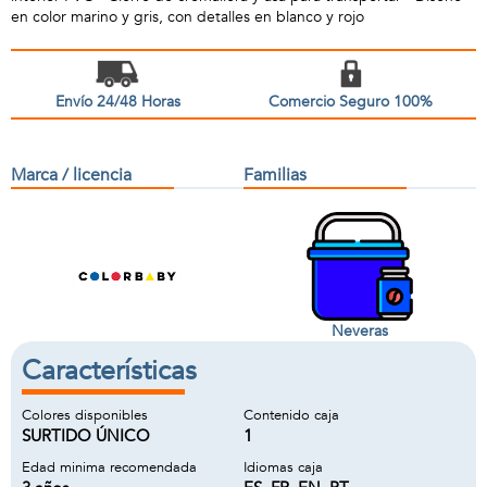
en color marino y gris, con detalles en blanco y rojo
Envío 24/48 Horas
Comercio Seguro 100%
Marca / licencia
Familias
Neveras
Características
Colores disponibles
Contenido caja
SURTIDO ÚNICO
1
Edad minima recomendada
Idiomas caja