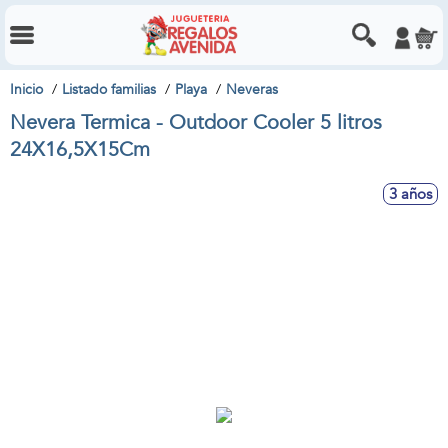
Inicio
Listado familias
Playa
Neveras
Nevera Termica - Outdoor Cooler 5 litros
24X16,5X15Cm
3 años