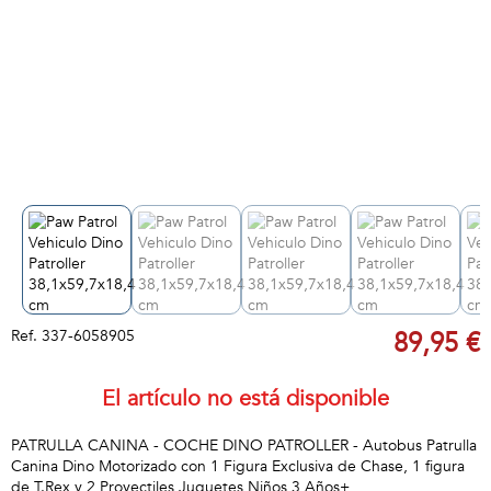
Ref.
337-6058905
89,95 €
El artículo no está disponible
PATRULLA CANINA - COCHE DINO PATROLLER - Autobus Patrulla
Canina Dino Motorizado con 1 Figura Exclusiva de Chase, 1 figura
de T.Rex y 2 Proyectiles Juguetes Niños 3 Años+