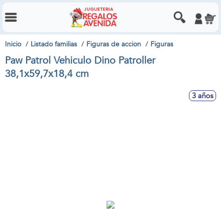
Inicio
Listado familias
Figuras de accion
Figuras
Paw Patrol Vehiculo Dino Patroller
38,1x59,7x18,4 cm
3 años