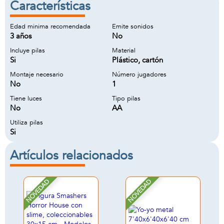
Características
Edad minima recomendada
Emite sonidos
3 años
No
Incluye pilas
Material
Si
Plástico, cartón
Montaje necesario
Número jugadores
No
1
Tiene luces
Tipo pilas
No
AA
Utiliza pilas
Si
Artículos relacionados
NOVEDAD
NOVEDAD