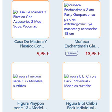
1 muñeco de nieve
Casa De Madera Y
Muñeca
Plastico Con
Enchantimals Glam
Accesorios 2 Mod.
Party Guepardo ¡su
9,95 €
13,95 €
3 años
Sdos. Woomax
pelo es
extralargo!incluye
mascota y
accesorios 15 cm
Figura Pinypon
Figura Bibi Chibis
serie 13 - Modelos
Pack Individual -