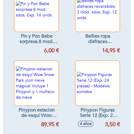
Pin y Pon Bebe
Bellies ropa
sorpresa 8 mod.
disfraces
sdos. Exp. 16 unds
reversibles 3 mod.
6,00 €
14,95 €
sdos. Exp. 12 unds
Pinypon estacion
Pinypon Figuras
de esquí Wow
Serie 12 (Exp. 24
Snow Park ¡con
piezas) - Modelos
89,95 €
3,50 €
4 años
nieve mágica!
surtidos
Incluye 1 Pinypon y