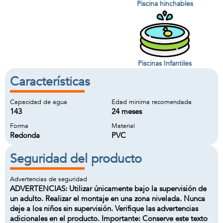
Piscina hinchables
Piscinas Infantiles
Características
Capacidad de agua
Edad minima recomendada
143
24 meses
Forma
Material
Redonda
PVC
Seguridad del producto
Advertencias de seguridad
ADVERTENCIAS: Utilizar únicamente bajo la supervisión de
un adulto. Realizar el montaje en una zona nivelada. Nunca
deje a los niños sin supervisión. Verifique las advertencias
adicionales en el producto. Importante: Conserve este texto