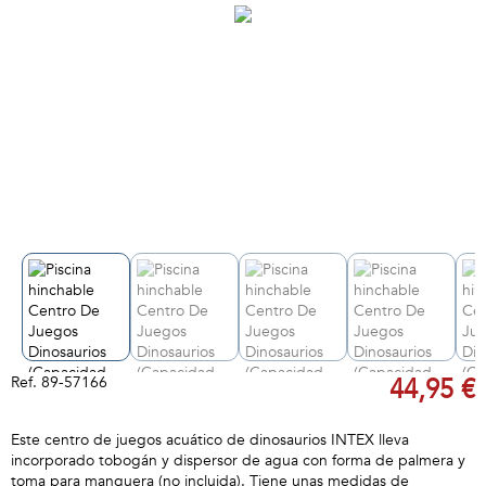
Ref.
89-57166
44,95 €
Este centro de juegos acuático de dinosaurios INTEX lleva
incorporado tobogán y dispersor de agua con forma de palmera y
toma para manguera (no incluida). Tiene unas medidas de