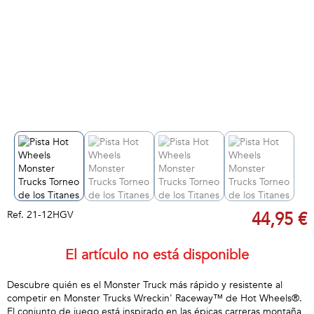
Ref.
21-12HGV
44,95 €
El artículo no está disponible
Descubre quién es el Monster Truck más rápido y resistente al
competir en Monster Trucks Wreckin' Raceway™ de Hot Wheels®.
El conjunto de juego está inspirado en las épicas carreras montaña