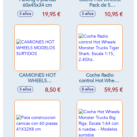
60x45x34 cm
Pack de 5
Coches.Escala 1:64
19,95 €
10,95 €
3 años
3 años
- Modelos surtidos
CAMIONES HOT
Coche Radio
WHEELS
control Hot Wheels
MODELOS
Monster Trucks
8,50 €
59,95 €
3 años
8 años
SURTIDOS
Tiger Shark. Escala
1:15, 2.4Ghz.