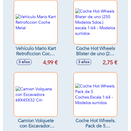
Vehículo Mario Kart
Coche Hot Wheels
Retroficcion Coche
Blister de uno (250
Metal
Modelos Sdos.)
4,99 €
2,75 €
3 años
3 años
escala 1:64 -
Modelos surtidos
Camion Volquete
Coche Hot Wheels.
con Excavadora
Pack de 5