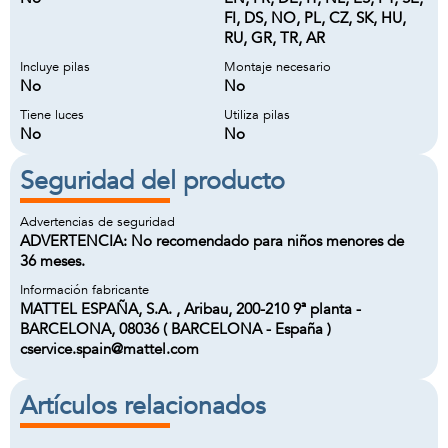
FI, DS, NO, PL, CZ, SK, HU,
RU, GR, TR, AR
Incluye pilas
Montaje necesario
No
No
Tiene luces
Utiliza pilas
No
No
Seguridad del producto
Advertencias de seguridad
ADVERTENCIA: No recomendado para niños menores de
36 meses.
Información fabricante
MATTEL ESPAÑA, S.A. , Aribau, 200-210 9ª planta -
BARCELONA, 08036 ( BARCELONA - España )
cservice.spain@mattel.com
Artículos relacionados