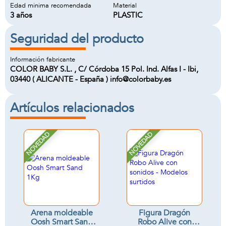
Edad minima recomendada
Material
3 años
PLASTIC
Seguridad del producto
Información fabricante
COLOR BABY S.L. , C/ Córdoba 15 Pol. Ind. Alfas I - Ibi,
03440 ( ALICANTE - España ) info@colorbaby.es
Artículos relacionados
NOVEDAD
NOVEDAD
Arena moldeable
Figura Dragón
Oosh Smart Sand
Robo Alive con