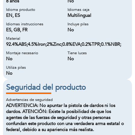
8 años
No
Idioma producto
Idiomas caja
EN, ES
Multilingual
Idiomas instrucciones
Incluye pilas
ES, GB, FR
No
Material
92.4%ABS;4.5%Iron;2%Zinc;0.8%EVA;0.2%TPR;0.1%NBR;
Montaje necesario
Tiene luces
No
No
Utiliza pilas
No
Seguridad del producto
Advertencias de seguridad
ADVERTENCIA: No apuntar la pistola de dardos ni los
dardos. ATENCIÓN: Existe la posibilidad de que los
agentes de las fuerzas de seguridad y otras personas
confundan este producto con una verdadera arma estatal o
federal, debido a su apariencia más realista.