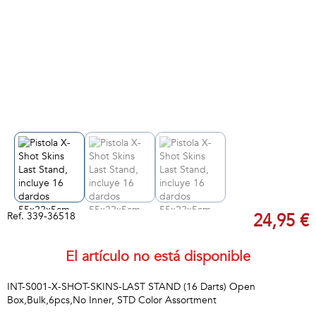
Ref.
339-36518
24,95 €
El artículo no está disponible
INT-S001-X-SHOT-SKINS-LAST STAND (16 Darts) Open
Box,Bulk,6pcs,No Inner, STD Color Assortment