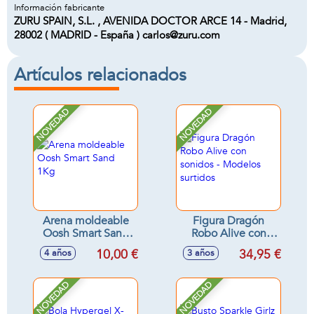
Información fabricante
ZURU SPAIN, S.L. , AVENIDA DOCTOR ARCE 14 - Madrid,
28002 ( MADRID - España ) carlos@zuru.com
Artículos relacionados
NOVEDAD
NOVEDAD
Arena moldeable
Figura Dragón
Oosh Smart Sand
Robo Alive con
1Kg
sonidos - Modelos
10,00 €
34,95 €
4 años
3 años
surtidos
NOVEDAD
NOVEDAD