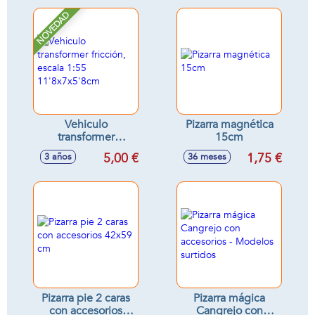
accesorios
accesorios
NOVEDAD
Vehiculo
Pizarra magnética
transformer
15cm
fricción, escala 1:55
5,00 €
1,75 €
3 años
36 meses
11'8x7x5'8cm
Pizarra pie 2 caras
Pizarra mágica
con accesorios
Cangrejo con