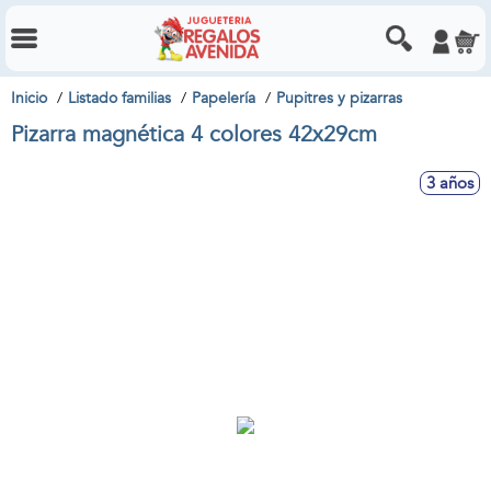
Inicio
Listado familias
Papelería
Pupitres y pizarras
Pizarra magnética 4 colores 42x29cm
3 años