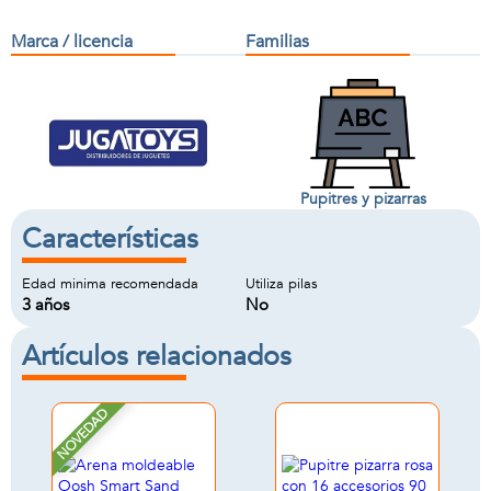
Marca / licencia
Familias
Pupitres y pizarras
Características
Edad minima recomendada
Utiliza pilas
3 años
No
Artículos relacionados
NOVEDAD