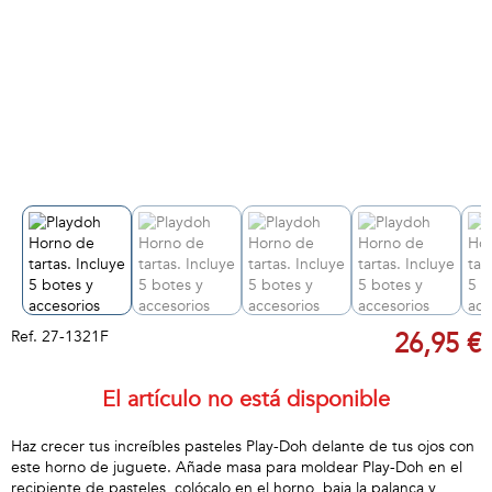
Ref.
27-1321F
26,95 €
El artículo no está disponible
Haz crecer tus increíbles pasteles Play-Doh delante de tus ojos con
este horno de juguete. Añade masa para moldear Play-Doh en el
recipiente de pasteles, colócalo en el horno, baja la palanca y