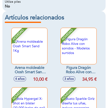
Utiliza pilas
No
Artículos relacionados
NOVEDAD
NOVEDAD
Arena moldeable
Figura Dragón
Oosh Smart Sand
Robo Alive con
1Kg
sonidos - Modelos
10,00 €
34,95 €
4 años
3 años
surtidos
NOVEDAD
NOVEDAD