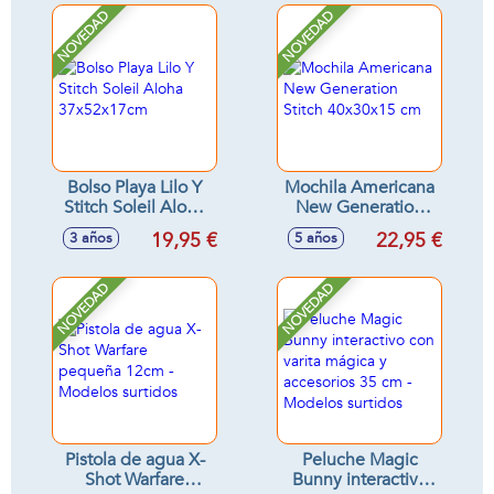
NOVEDAD
NOVEDAD
Bolso Playa Lilo Y
Mochila Americana
Stitch Soleil Aloha
New Generation
37x52x17cm
Stitch 40x30x15 cm
19,95 €
22,95 €
3 años
5 años
NOVEDAD
NOVEDAD
Pistola de agua X-
Peluche Magic
Shot Warfare
Bunny interactivo