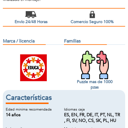
Envío 24/48 Horas
Comercio Seguro 100%
Marca / licencia
Familias
Puzzle mas de 1000
pzas
Características
Edad minima recomendada
Idiomas caja
14 años
ES, EN, FR, DE, IT, PT, NL, TR
, FI, SV, NO, CS, SK, PL, HU