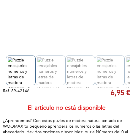
Ref.
89-42146
6,95 €
El artículo no está disponible
¿Aprendemos? Con estos puzles de madera natural pintada de
WOOMAX tu pequeño aprenderá los números o las letras del
abecedario. Hay dos opciones disponibles: puzle Números del 0 al