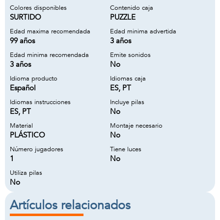
Colores disponibles
Contenido caja
SURTIDO
PUZZLE
Edad maxima recomendada
Edad minima advertida
99 años
3 años
Edad minima recomendada
Emite sonidos
3 años
No
Idioma producto
Idiomas caja
Español
ES, PT
Idiomas instrucciones
Incluye pilas
ES, PT
No
Material
Montaje necesario
PLÁSTICO
No
Número jugadores
Tiene luces
1
No
Utiliza pilas
No
Artículos relacionados