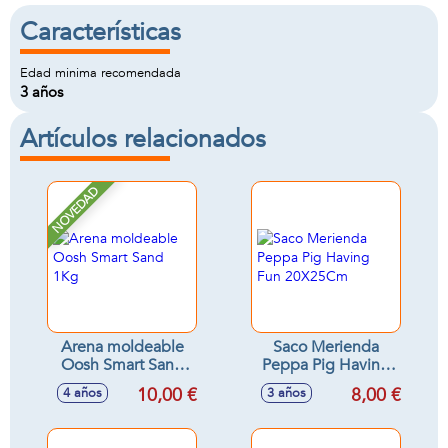
Características
Edad minima recomendada
3 años
Artículos relacionados
NOVEDAD
Arena moldeable
Saco Merienda
Oosh Smart Sand
Peppa Pig Having
1Kg
Fun 20X25Cm
10,00 €
8,00 €
4 años
3 años