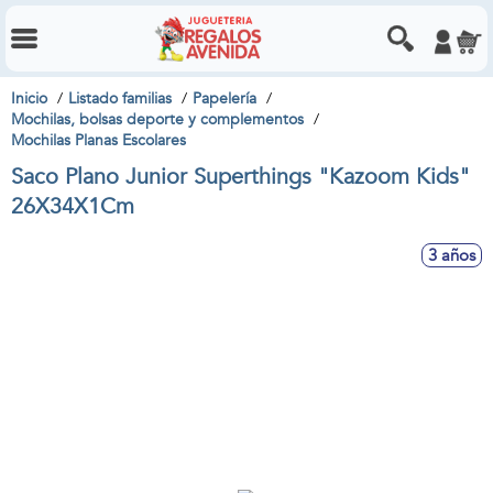
Inicio
Listado familias
Papelería
Mochilas, bolsas deporte y complementos
Mochilas Planas Escolares
Saco Plano Junior Superthings "Kazoom Kids"
26X34X1Cm
3 años