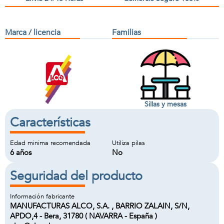
Marca / licencia
Familias
Sillas y mesas
Características
Edad minima recomendada
Utiliza pilas
6 años
No
Seguridad del producto
Información fabricante
MANUFACTURAS ALCO, S.A. , BARRIO ZALAIN, S/N,
APDO,4 - Bera, 31780 ( NAVARRA - España )