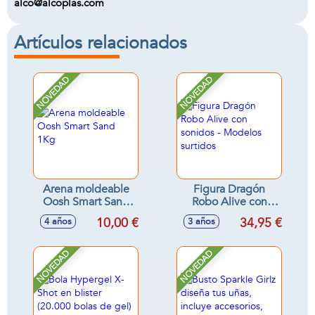
alco@alcoplas.com
Artículos relacionados
NOVEDAD
NOVEDAD
Arena moldeable
Figura Dragón
Oosh Smart Sand
Robo Alive con
1Kg
sonidos - Modelos
10,00 €
34,95 €
4 años
3 años
surtidos
NOVEDAD
NOVEDAD