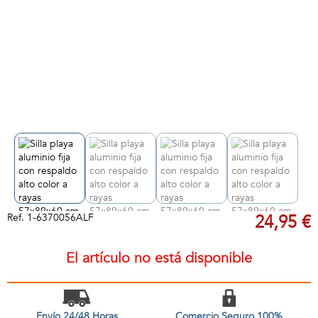
Ref.
1-6370056ALF
24,95 €
El artículo no está disponible
Envío 24/48 Horas
Comercio Seguro 100%