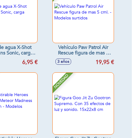
 de agua X-Shot
Vehículo Paw Patrol Air
ns Sonic, carga
Rescue figura de mas 5
rápida
cml. - Modelos surtidos
6,95 €
19,95 €
3 años
NOVEDAD