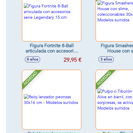
Figura Fortnite 8-Ball
Figura Smasher
articulada con accesorios
House con s
serie Legendary 15 cm
coleccionables 
29,95 €
8 años
3 años
Modelos sur
NOVEDAD
NOVEDAD