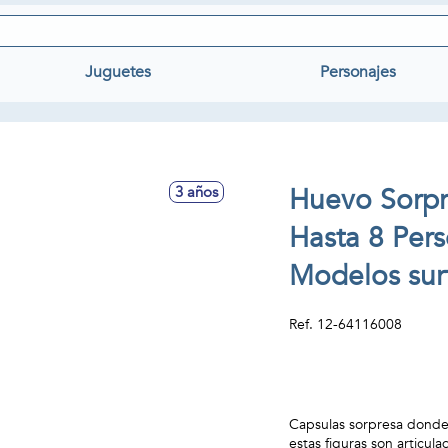
Juguetes
Personajes
Huevo Sorpr
3 años
Hasta 8 Pers
Modelos sur
Ref.
12-64116008
Capsulas sorpresa donde 
estas figuras son articul