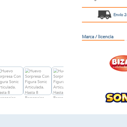
Envío 2
Marca / licencia