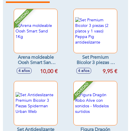
NOVEDAD
Arena moldeable
Set Premium
Oosh Smart Sand
Bicolor 3 piezas (2
1Kg
platos y 1 vaso)
10,00 €
9,95 €
4 años
4 años
Peppa Pig
antideslizante
NOVEDAD
Set Antideslizante
Figura Dragón