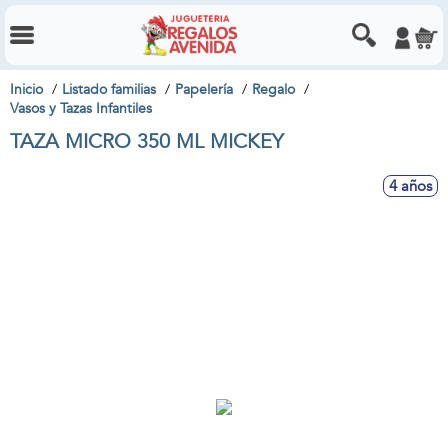
Inicio
Listado familias
Papelería
Regalo
Vasos y Tazas Infantiles
TAZA MICRO 350 ML MICKEY
4 años