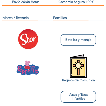
Envío 24/48 Horas
Comercio Seguro 100%
Marca / licencia
Familias
Botellas y menaje
Regalos de Comunion
Vasos y Tazas
Infantiles