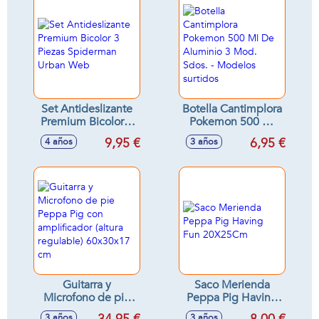
Set Antideslizante
Botella Cantimplora
Premium Bicolor 3
Pokemon 500 Ml
Piezas Spiderman
De Aluminio 3
9,95 €
6,95 €
4 años
3 años
Urban Web
Mod. Sdos. -
Modelos surtidos
Guitarra y
Saco Merienda
Microfono de pie
Peppa Pig Having
Peppa Pig con
Fun 20X25Cm
3 años
3 años