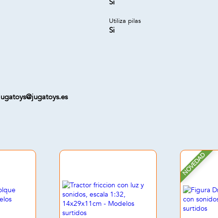
Si
Utiliza pilas
Si
jugatoys@jugatoys.es
NOVEDAD