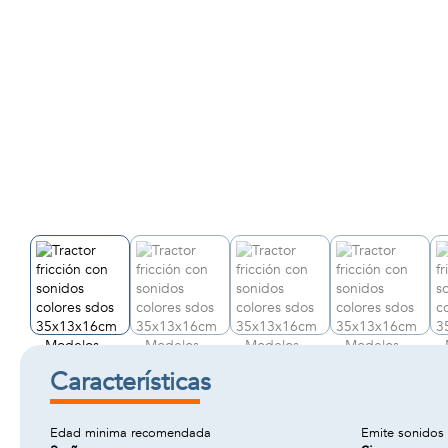
Características
Edad minima recomendada
Emite sonidos