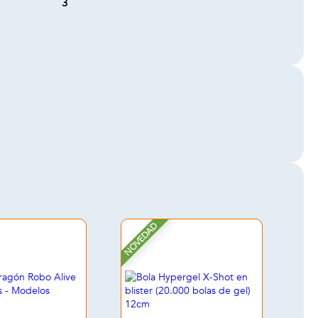
3
NOVEDAD