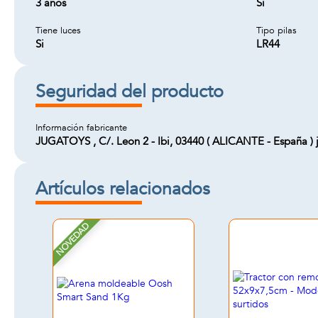
3 años
Si
Tiene luces
Tipo pilas
Si
LR44
Seguridad del producto
Información fabricante
JUGATOYS , C/. Leon 2 - Ibi, 03440 ( ALICANTE - España ) 
Artículos relacionados
NOVEDAD