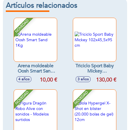
Artículos relacionados
NOVEDAD
Arena moldeable
Triciclo Sport Baby
Oosh Smart Sand
Mickey
1Kg
102x45,5x95 cm
10,00 €
130,00 €
4 años
3 años
NOVEDAD
NOVEDAD