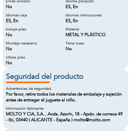
Emite sonidos
Idioma producto
No
ES, En
Idiomas caja
Idiomas instrucciones
ES, En
ES, En
Incluye pilas
Material
No
METAL Y PLÁSTICO
Montaje necesario
Tiene luces
No
No
Utiliza pilas
No
Seguridad del producto
Advertencias de seguridad
Por favor, retire todos los materiales de embalaje y sujeción
antes de entregar el juguete al niño.
Información fabricante
MOLTO Y CIA, S.A. , Avda. Azorín, 18 - Apdo. de correos 49
- Ibi, 03440 ( ALICANTE - España ) molto@molto.com