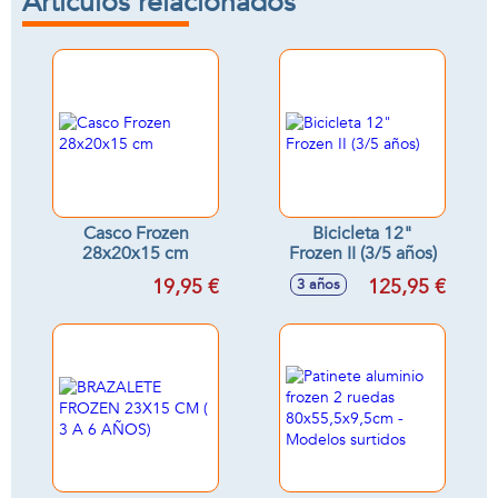
Artículos relacionados
Casco Frozen
Bicicleta 12"
28x20x15 cm
Frozen II (3/5 años)
19,95 €
125,95 €
3 años