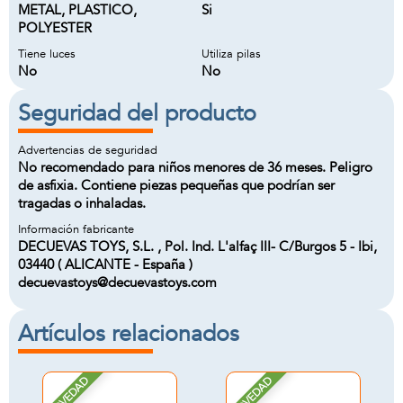
METAL, PLASTICO,
Si
POLYESTER
Tiene luces
Utiliza pilas
No
No
Seguridad del producto
Advertencias de seguridad
No recomendado para niños menores de 36 meses. Peligro
de asfixia. Contiene piezas pequeñas que podrían ser
tragadas o inhaladas.
Información fabricante
DECUEVAS TOYS, S.L. , Pol. Ind. L'alfaç III- C/Burgos 5 - Ibi,
03440 ( ALICANTE - España )
decuevastoys@decuevastoys.com
Artículos relacionados
NOVEDAD
NOVEDAD