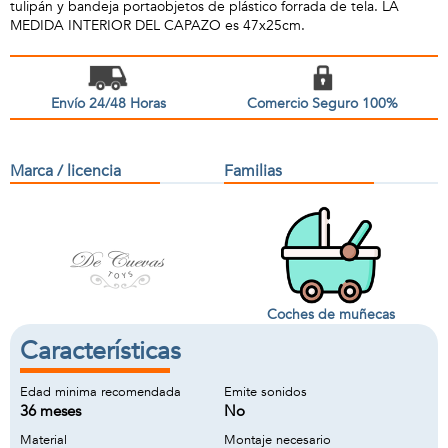
tulipán y bandeja portaobjetos de plástico forrada de tela. LA
MEDIDA INTERIOR DEL CAPAZO es 47x25cm.
Envío 24/48 Horas
Comercio Seguro 100%
Marca / licencia
Familias
Coches de muñecas
Características
Edad minima recomendada
Emite sonidos
36 meses
No
Material
Montaje necesario