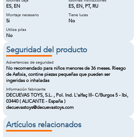
Idiomas caja
Idiomas instrucciones
ES, EN
ES, EN, PT, RU
Montaje necesario
Tiene luces
Si
No
Utiliza pilas
No
Seguridad del producto
Advertencias de seguridad
No recomendado para niños menores de 36 meses. Riesgo
de Asfixia, contine piezas pequeñas que pueden ser
ingeridas o inhaladas
Información fabricante
DECUEVAS TOYS, S.L. , Pol. Ind. L'alfaç III- C/Burgos 5 - Ibi,
03440 ( ALICANTE - España )
decuevastoys@decuevastoys.com
Artículos relacionados