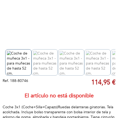
Ref.
188-80746
114,95 €
El artículo no está disponible
Coche 3x1 (Coche+Silla+Capazo)Ruedas delanteras giratorias. Tela
acolchada. Incluye bolso transparente con bolsa interior de tela y
adorno de goma, almohada y bandeja portaobjetos. Tiene cinturón