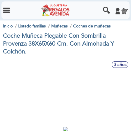
Inicio
Listado familias
Muñecas
Coches de muñecas
Coche Muñeca Plegable Con Sombrilla
Provenza 38X65X60 Cm. Con Almohada Y
Colchón.
3 años