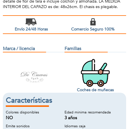
detalle de flor de tela e incluye colchón y almohada. LA MEDIDA
INTERIOR DEL CAPAZO es de: 48x26cm. El chasis es plegable.
Envío 24/48 Horas
Comercio Seguro 100%
Marca / licencia
Familias
Coches de muñecas
Características
Colores disponibles
Edad minima recomendada
NO
3 años
Emite sonidos
Idiomas caja