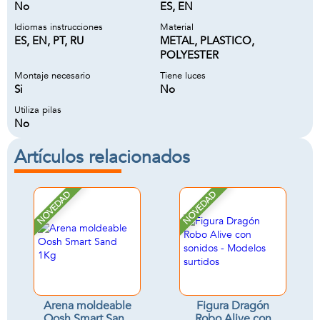
No
ES, EN
Idiomas instrucciones
Material
ES, EN, PT, RU
METAL, PLASTICO,
POLYESTER
Montaje necesario
Tiene luces
Si
No
Utiliza pilas
No
Artículos relacionados
NOVEDAD
NOVEDAD
Arena moldeable
Figura Dragón
Oosh Smart Sand
Robo Alive con