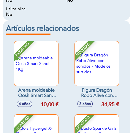
No
No
Utiliza pilas
No
Artículos relacionados
NOVEDAD
NOVEDAD
Arena moldeable
Figura Dragón
Oosh Smart Sand
Robo Alive con
1Kg
sonidos - Modelos
10,00 €
34,95 €
4 años
3 años
surtidos
NOVEDAD
NOVEDAD