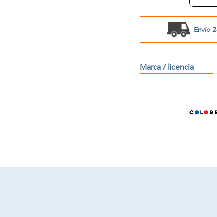
Envío 2
Marca / licencia