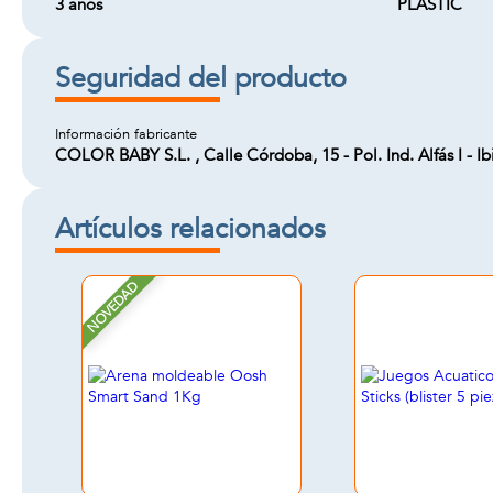
3 años
PLASTIC
Seguridad del producto
Información fabricante
COLOR BABY S.L. , Calle Córdoba, 15 - Pol. Ind. Alfás I - I
Artículos relacionados
NOVEDAD