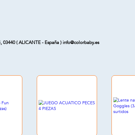
bi, 03440 ( ALICANTE - España ) info@colorbaby.es