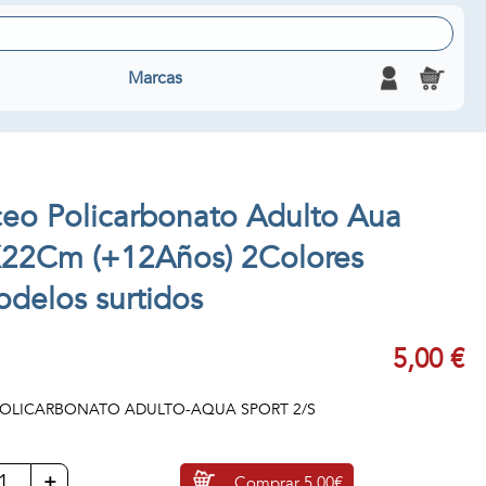
Marcas
eo Policarbonato Adulto Aua
X22Cm (+12Años) 2Colores
odelos surtidos
5,00 €
OLICARBONATO ADULTO-AQUA SPORT 2/S
+
Comprar
5,00€