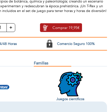
ipios de botánica, química y paleontología; creando un escenario
 experimenten y redescubran la época prehistórica. ¡Un T-Rex y un
 incluidos en el set de juego para tener horas y horas de diversión!
+
Comprar
19,95€
4/48 Horas
Comercio Seguro 100%
Familias
Juegos cientificos