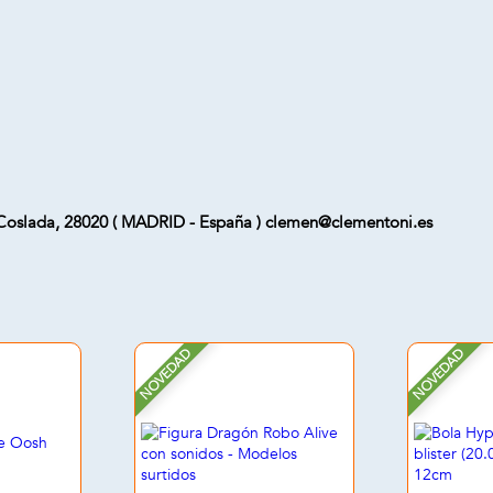
Coslada, 28020 ( MADRID - España ) clemen@clementoni.es
NOVEDAD
NOVEDAD