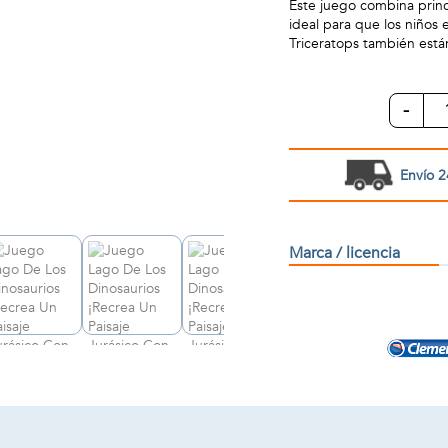
Este juego combina princ
ideal para que los niños
Triceratops también están
-
Envío 2
Marca / licencia