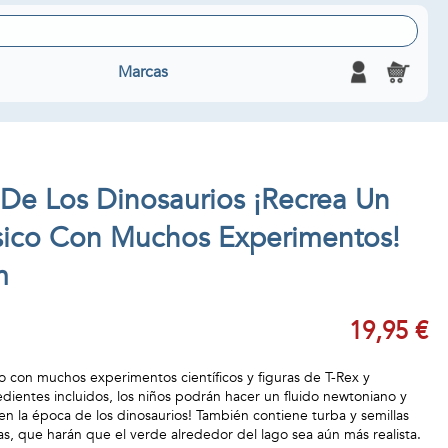
Marcas
De Los Dinosaurios ¡Recrea Un
ásico Con Muchos Experimentos!
m
19,95 €
co con muchos experimentos científicos y figuras de T-Rex y
edientes incluidos, los niños podrán hacer un fluido newtoniano y
en la época de los dinosaurios! También contiene turba y semillas
as, que harán que el verde alrededor del lago sea aún más realista.