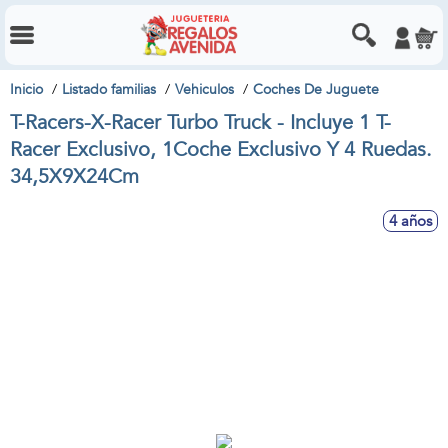
Inicio
Listado familias
Vehiculos
Coches De Juguete
T-Racers-X-Racer Turbo Truck - Incluye 1 T-
Racer Exclusivo, 1Coche Exclusivo Y 4 Ruedas.
34,5X9X24Cm
4 años